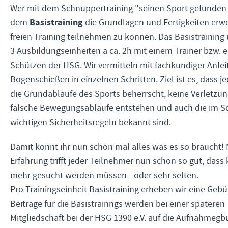
Wer mit dem Schnuppertraining "seinen Sport gefunden 
Basistraining
dem
die Grundlagen und Fertigkeiten er
freien Training teilnehmen zu können. Das Basistraining
3 Ausbildungseinheiten a ca. 2h mit einem Trainer bzw. 
Schützen der HSG. Wir vermitteln mit fachkundiger Anle
Bogenschießen in einzelnen Schritten. Ziel ist es, dass j
die Grundabläufe des Sports beherrscht, keine Verletzu
falsche Bewegungsabläufe entstehen und auch die im S
wichtigen Sicherheitsregeln bekannt sind.
Damit könnt ihr nun schon mal alles was es so braucht!
Erfahrung trifft jeder Teilnehmer nun schon so gut, dass 
mehr gesucht werden müssen - oder sehr selten.
Pro Trainingseinheit Basistraining erheben wir eine Gebü
Beiträge für die Basistrainngs werden bei einer späteren
Mitgliedschaft bei der HSG 1390 e.V. auf die Aufnahmegb