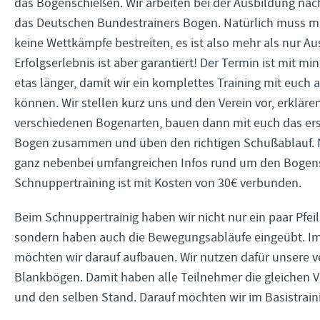
das Bogenschießen. Wir arbeiten bei der Ausbildung nac
das Deutschen Bundestrainers Bogen. Natürlich muss 
keine Wettkämpfe bestreiten, es ist also mehr als nur A
Erfolgserlebnis ist aber garantiert! Der Termin ist mit mi
etas länger, damit wir ein komplettes Training mit euch 
können. Wir stellen kurz uns und den Verein vor, erklären
verschiedenen Bogenarten, bauen dann mit euch das er
Bogen zusammen und üben den richtigen Schußablauf. Na
ganz nebenbei umfangreichen Infos rund um den Bogens
Schnuppertraining ist mit Kosten von 30€ verbunden.
Beim Schnuppertrainig haben wir nicht nur ein paar Pfei
sondern haben auch die Bewegungsabläufe eingeübt. Im
möchten wir darauf aufbauen. Wir nutzen dafür unsere v
Blankbögen. Damit haben alle Teilnehmer die gleichen 
und den selben Stand. Darauf möchten wir im Basistrain