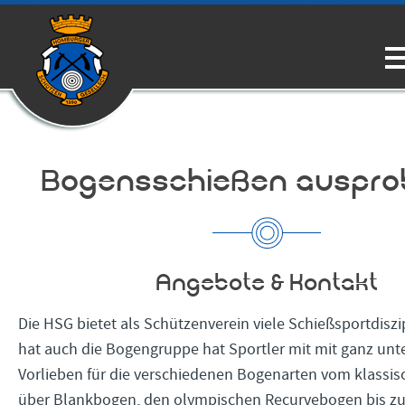
Bogensschießen auspro
Angebote & Kontakt
Die HSG bietet als Schützenverein viele Schießsportdiszi
hat auch die Bogengruppe hat Sportler mit mit ganz unt
Vorlieben für die verschiedenen Bogenarten vom klassi
über Blankbogen, den olympischen Recurvebogen bis z