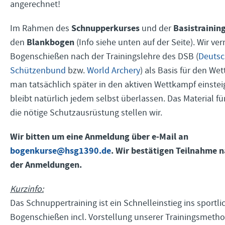
angerechnet!
Schnupperkurses
Basistrainin
Im Rahmen des
und der
Blankbogen
den
(Info siehe unten auf der Seite). Wir ve
Bogenschießen nach der Trainingslehre des DSB (
Deuts
Schützenbund
bzw.
World Archery
) als Basis für den We
man tatsächlich später in den aktiven Wettkampf einste
bleibt natürlich jedem selbst überlassen. Das Material f
die nötige Schutzausrüstung stellen wir.
Wir bitten um eine Anmeldung über e-Mail an
bogenkurse@hsg1390.de
. Wir bestätigen Teilnahme 
der Anmeldungen.
Kurzinfo:
Das Schnuppertraining ist ein Schnelleinstieg ins sportli
Bogenschießen incl. Vorstellung unserer Trainingsmethod