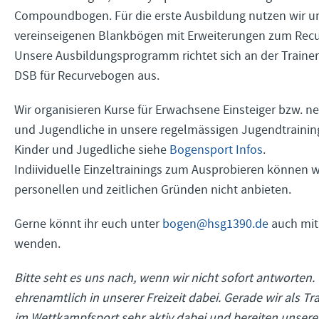
Compoundbogen. Für die erste Ausbildung nutzen wir u
vereinseigenen Blankbögen mit Erweiterungen zum Rec
Unsere Ausbildungsprogramm richtet sich an der Traine
DSB für Recurvebogen aus.
Wir organisieren Kurse für Erwachsene Einsteiger bzw. 
und Jugendliche in unsere regelmässigen Jugendtraining
Kinder und Jugedliche siehe
Bogensport Infos
.
Indiividuelle Einzeltrainings zum Ausprobieren können w
personellen und zeitlichen Gründen nicht anbieten.
Gerne könnt ihr euch unter
bogen@hsg1390.de
auch mit
wenden.
Bitte seht es uns nach, wenn wir nicht sofort antworten. 
ehrenamtlich in unserer Freizeit dabei. Gerade wir als Tr
im Wettkampfsport sehr aktiv dabei und bereiten unser