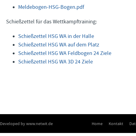
Meldebogen-HSG-Bogen.pdf
Schießzettel für das Wettkampftraining:
Schießzettel HSG WA in der Halle
Schießzettel HSG WA auf dem Platz
Schießzettel HSG WA Feldbogen 24 Ziele
Schießzettel HSG WA 3D 24 Ziele
Developed by
www.netwit.de
Home
Kontakt
Dat