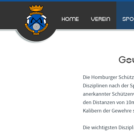
HOME
VEREIN
SPO
Gew
Die Homburger Schütze
Disziplinen nach der
anerkannter Schützenv
den Distanzen von 10m
Kalibern der Gewehre 
Die wichtigsten Diszip