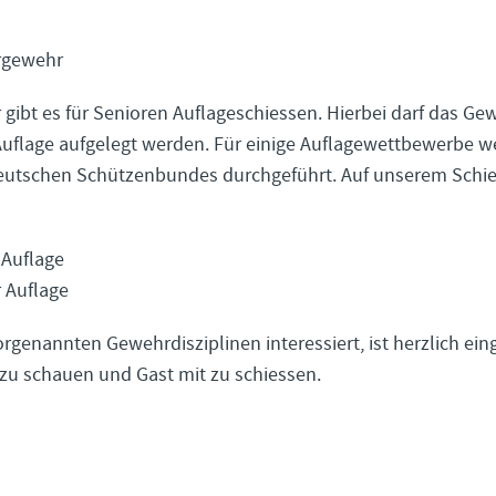
rgewehr
gibt es für Senioren Auflageschiessen. Hierbei darf das Ge
 Auflage aufgelegt werden. Für einige Auflagewettbewerbe 
eutschen Schützenbundes durchgeführt. Auf unserem Schie
Auflage
 Auflage
vorgenannten Gewehrdisziplinen interessiert, ist herzlich e
 zu schauen und Gast mit zu schiessen.