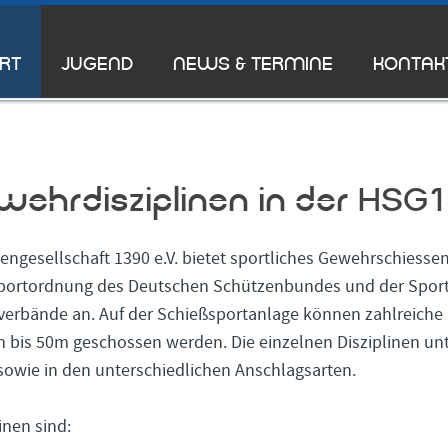
RT
JUGEND
NEWS & TERMINE
KONTAK
ehrdisziplinen in der HSG
ngesellschaft 1390 e.V. bietet sportliches Gewehrschiessen
 Sportordnung des Deutschen Schützenbundes und der Spor
erbände an. Auf der Schießsportanlage können zahlreiche 
 bis 50m geschossen werden. Die einzelnen Disziplinen un
sowie in den unterschiedlichen Anschlagsarten.
linen sind: