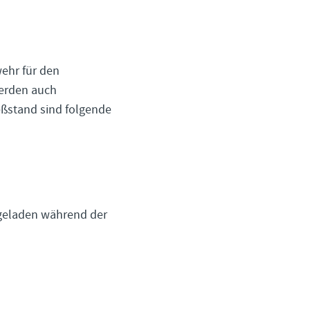
wehr für den
werden auch
ßstand sind folgende
ingeladen während der